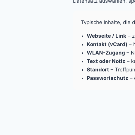
Datensatz auswählen, spe
Typische Inhalte, die
Webseite / Link
– z
Kontakt (vCard)
– 
WLAN-Zugang
– N
Text oder Notiz
– k
Standort
– Treffpun
Passwortschutz
– 