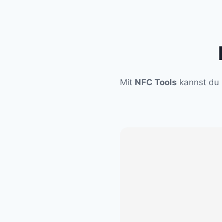
Zum
Inhalt
springen
Mit
NFC Tools
kannst du 