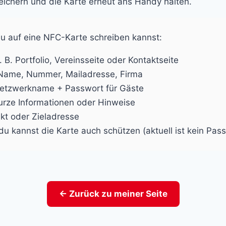
ichern und die Karte erneut ans Handy halten.
 du auf eine NFC-Karte schreiben kannst:
. B. Portfolio, Vereinsseite oder Kontaktseite
Name, Nummer, Mailadresse, Firma
etzwerkname + Passwort für Gäste
urze Informationen oder Hinweise
kt oder Zieladresse
du kannst die Karte auch schützen (aktuell ist kein Pass
← Zurück zu meiner Seite