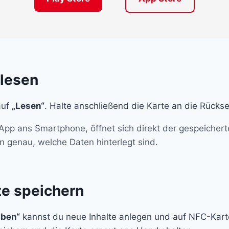
 lesen
auf
„Lesen“
. Halte anschließend die Karte an die Rücks
 App ans Smartphone, öffnet sich direkt der gespeichert
n genau, welche Daten hinterlegt sind.
te speichern
iben“
kannst du neue Inhalte anlegen und auf NFC-Kart