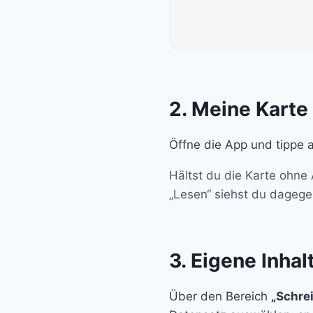
2. Meine Karte
Öffne die App und tippe 
Hältst du die Karte ohne
„Lesen“ siehst du dagege
3. Eigene Inhal
Über den Bereich
„Schre