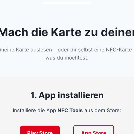
Mach die Karte zu deine
meine Karte auslesen – oder dir selbst eine NFC-Karte 
was du möchtest.
1. App installieren
Installiere die App
NFC Tools
aus dem Store:
Play Store
App Store