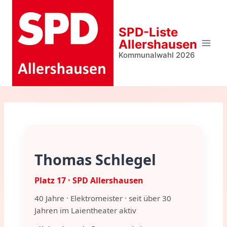
Zum
Inhalt
SPD-Liste
springen
Allershausen
Kommunalwahl 2026
Thomas Schlegel
Platz 17 · SPD Allershausen
40 Jahre · Elektromeister · seit über 30
Jahren im Laientheater aktiv