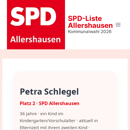
Zum
Inhalt
SPD-Liste
springen
Allershausen
Kommunalwahl 2026
Petra Schlegel
Platz 2 · SPD Allershausen
36 Jahre · ein Kind im
Kindergarten/Vorschulalter · aktuell in
Elternzeit mit ihrem zweiten Kind ·